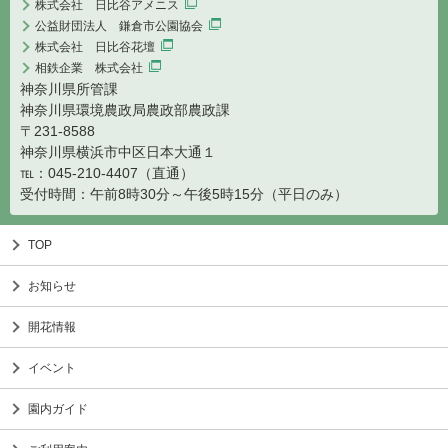
株式会社 日比谷アメニス
公益財団法人 鎌倉市公園協会
株式会社 日比谷花壇
相鉄企業 株式会社
神奈川県所管課
神奈川県環境農政局農政部農政課
〒231-8588
神奈川県横浜市中区日本大通１
℡：045-210-4407（直通）
受付時間：午前8時30分～午後5時15分（平日のみ）
TOP
お知らせ
開花情報
イベント
園内ガイド