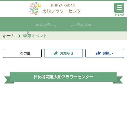
MENU
ホーム
季節イベント
その他
お知らせ
お願い
日比谷花壇大船フラワーセンター