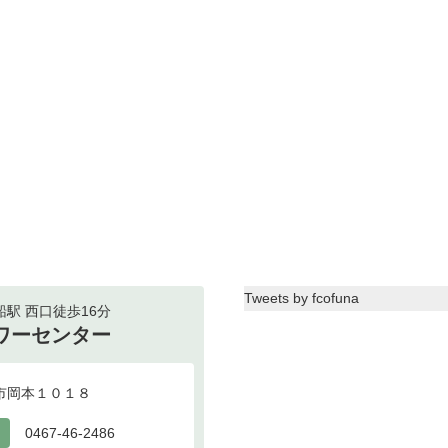
Tweets by fcofuna
駅 西口徒歩16分
ワーセンター
鎌倉市岡本１０１８
0467-46-2486