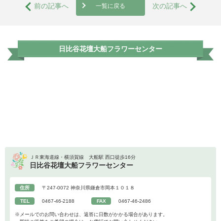
前の記事へ
次の記事へ
一覧に戻る
日比谷花壇大船フラワーセンター
ＪＲ東海道線・横須賀線 大船駅 西口徒歩16分
日比谷花壇大船フラワーセンター
住所
〒247-0072 神奈川県鎌倉市岡本１０１８
TEL
0467-46-2188
FAX
0467-46-2486
※メールでのお問い合わせは、返答に日数がかかる場合があります。