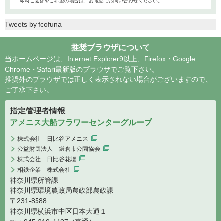
即時ご返答をご希望の場合は、お電話でお問い合わせください。
Tweets by fcofuna
推奨ブラウザについて
当ホームページは、Internet Explorer9以上、Firefox・Google
Chrome・Safari最新版のブラウザでご覧下さい。
推奨外のブラウザでは正しく表示されない場合がございますので、
ご了承下さい。
指定管理者情報
アメニス大船フラワーセンターグループ
株式会社 日比谷アメニス
公益財団法人 鎌倉市公園協会
株式会社 日比谷花壇
相鉄企業 株式会社
神奈川県所管課
神奈川県環境農政局農政部農政課
〒231-8588
神奈川県横浜市中区日本大通１