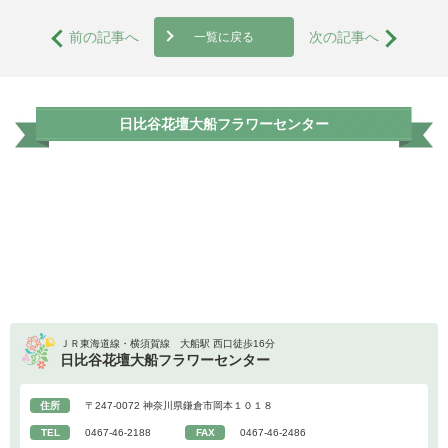
前の記事へ
次の記事へ
一覧に戻る
日比谷花壇大船フラワーセンター
ＪＲ東海道線・横須賀線 大船駅 西口徒歩16分
日比谷花壇大船フラワーセンター
住所
〒247-0072 神奈川県鎌倉市岡本１０１８
TEL
0467-46-2188
FAX
0467-46-2486