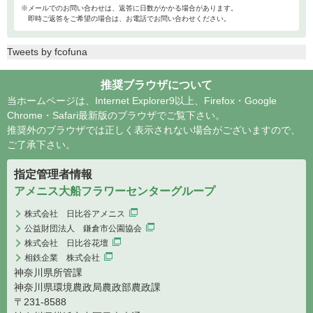
※メールでのお問い合わせは、返答に日数がかかる場合があります。
即時ご返答をご希望の場合は、お電話でお問い合わせください。
Tweets by fcofuna
推奨ブラウザについて
当ホームページは、Internet Explorer9以上、Firefox・Google
Chrome・Safari最新版のブラウザでご覧下さい。
推奨外のブラウザでは正しく表示されない場合がございますので、
ご了承下さい。
指定管理者情報
アメニス大船フラワーセンターグループ
株式会社 日比谷アメニス
公益財団法人 鎌倉市公園協会
株式会社 日比谷花壇
相鉄企業 株式会社
神奈川県所管課
神奈川県環境農政局農政部農政課
〒231-8588