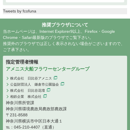
Tweets by fcofuna
推奨ブラウザについて
当ホームページは、Internet Explorer9以上、Firefox・Google
Chrome・Safari最新版のブラウザでご覧下さい。
推奨外のブラウザでは正しく表示されない場合がございますので、
ご了承下さい。
指定管理者情報
アメニス大船フラワーセンターグループ
株式会社 日比谷アメニス
公益財団法人 鎌倉市公園協会
株式会社 日比谷花壇
相鉄企業 株式会社
神奈川県所管課
神奈川県環境農政局農政部農政課
〒231-8588
神奈川県横浜市中区日本大通１
℡：045-210-4407（直通）