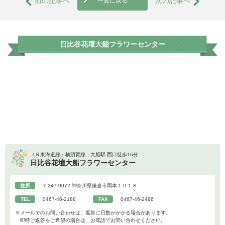
前の記事へ
次の記事へ
一覧に戻る
日比谷花壇大船フラワーセンター
ＪＲ東海道線・横須賀線 大船駅 西口徒歩16分
日比谷花壇大船フラワーセンター
住所
〒247-0072 神奈川県鎌倉市岡本１０１８
TEL
0467-46-2188
FAX
0467-46-2486
※メールでのお問い合わせは、返答に日数がかかる場合があります。
即時ご返答をご希望の場合は、お電話でお問い合わせください。