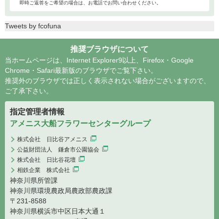
即時ご返答をご希望の場合は、お電話でお問い合わせください。
Tweets by fcofuna
推奨ブラウザについて
当ホームページは、Internet Explorer9以上、Firefox・Google
Chrome・Safari最新版のブラウザでご覧下さい。
推奨外のブラウザでは正しく表示されない場合がございますので、
ご了承下さい。
指定管理者情報
アメニス大船フラワーセンターグループ
株式会社 日比谷アメニス
公益財団法人 鎌倉市公園協会
株式会社 日比谷花壇
相鉄企業 株式会社
神奈川県所管課
神奈川県環境農政局農政部農政課
〒231-8588
神奈川県横浜市中区日本大通１