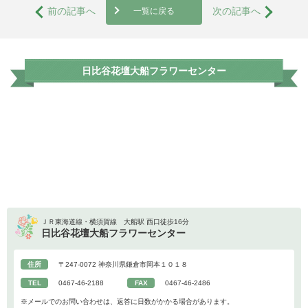
前の記事へ
次の記事へ
一覧に戻る
日比谷花壇大船フラワーセンター
ＪＲ東海道線・横須賀線 大船駅 西口徒歩16分
日比谷花壇大船フラワーセンター
住所
〒247-0072 神奈川県鎌倉市岡本１０１８
TEL
0467-46-2188
FAX
0467-46-2486
※メールでのお問い合わせは、返答に日数がかかる場合があります。