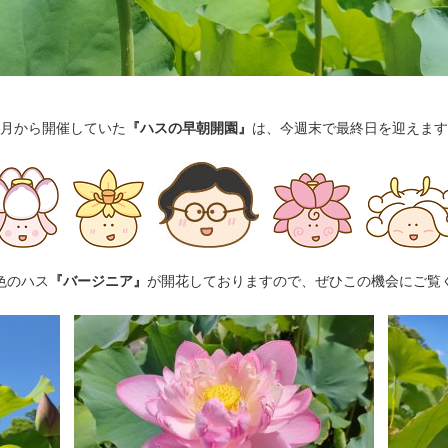
月から開催していた
『ハスの早朝開園』
は、今週末で最終日を迎えます
色のハス
『バージニア』
が開花しておりますので、ぜひこの機会にご覧ください◝⁠(⁠ ⁠