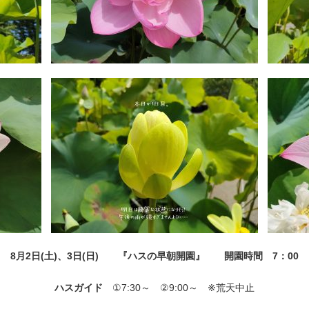
8月2日(土)、3日(日) 『ハスの早朝開園』 開園時間 7：00
ハスガイド
①7:30～ ②9:00～ ※荒天中止