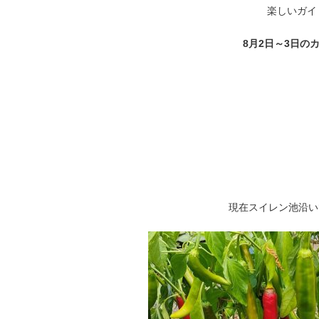
楽しいガイ
8月2日～3日
現在スイレン池沿い