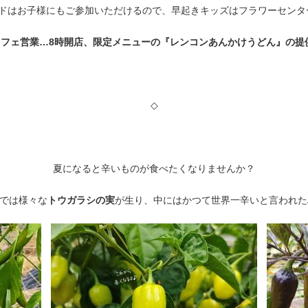
ドはお子様にもご参加いただけるので、早起きキッズはフラワーセンタ
のカフェ営業…8時開店、限定メニューの『レンコンあんかけうどん』の提
◇
夏になると辛いものが食べたくなりませんか？
では様々な
トウガラシの実
が生り、中にはかつて世界一辛いと言われた