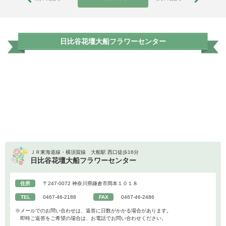
日比谷花壇大船フラワーセンター
ＪＲ東海道線・横須賀線 大船駅 西口徒歩16分
日比谷花壇大船フラワーセンター
住所
〒247-0072 神奈川県鎌倉市岡本１０１８
TEL
0467-46-2188
FAX
0467-46-2486
※メールでのお問い合わせは、返答に日数がかかる場合があります。
即時ご返答をご希望の場合は、お電話でお問い合わせください。