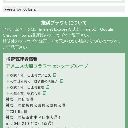
Tweets by fcofuna
推奨ブラウザについて
当ホームページは、Internet Explorer9以上、Firefox・Google
Chrome・Safari最新版のブラウザでご覧下さい。
推奨外のブラウザでは正しく表示されない場合がございますので、
ご了承下さい。
指定管理者情報
アメニス大船フラワーセンターグループ
株式会社 日比谷アメニス
公益財団法人 鎌倉市公園協会
株式会社 日比谷花壇
相鉄企業 株式会社
神奈川県所管課
神奈川県環境農政局農政部農政課
〒231-8588
神奈川県横浜市中区日本大通１
℡：045-210-4407（直通）