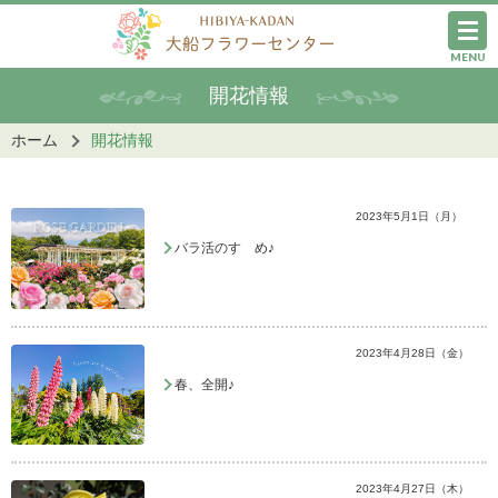
MENU
開花情報
ホーム
開花情報
2023年5月1日（月）
バラ活のすゝめ♪
2023年4月28日（金）
春、全開♪
2023年4月27日（木）