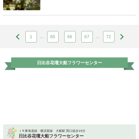
…
…
1
65
66
67
72
日比谷花壇大船フラワーセンター
ＪＲ東海道線・横須賀線 大船駅 西口徒歩16分
日比谷花壇大船フラワーセンター