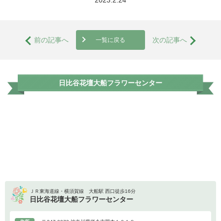
前の記事へ
次の記事へ
一覧に戻る
日比谷花壇大船フラワーセンター
ＪＲ東海道線・横須賀線 大船駅 西口徒歩16分
日比谷花壇大船フラワーセンター