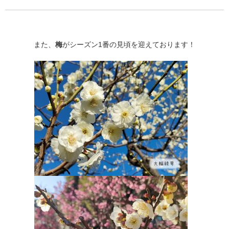
また、
梅
がシーズン1番の見頃を迎えております！