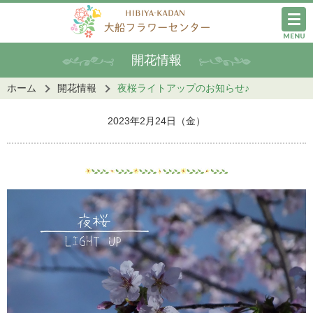
MENU
開花情報
ホーム
開花情報
夜桜ライトアップのお知らせ♪
2023年2月24日（金）