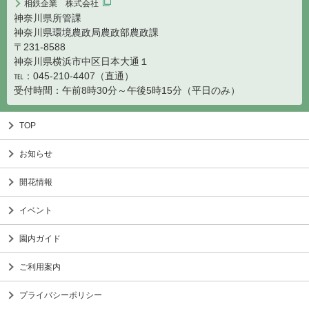
相鉄企業 株式会社
神奈川県所管課
神奈川県環境農政局農政部農政課
〒231-8588
神奈川県横浜市中区日本大通１
℡：045-210-4407（直通）
受付時間：午前8時30分～午後5時15分（平日のみ）
TOP
お知らせ
開花情報
イベント
園内ガイド
ご利用案内
プライバシーポリシー