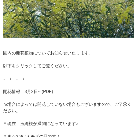
園内の開花植物についてお知らせいたします。
以下をクリックしてご覧ください。
↓ ↓ ↓ ↓
開花情報 3月2日~ (PDF)
※場合によっては開花していない場合もございますので、ご了承く
ださい。
＊現在、玉縄桜が満開になっています♪
＊また3/8はミモザの日です！