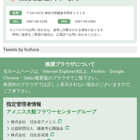
住所
〒247-0072 神奈川県鎌倉市岡本１０１８
TEL
0467-46-2188
FAX
0467-46-2486
※メールでのお問い合わせは、返答に日数がかかる場合があります。
即時ご返答をご希望の場合は、お電話でお問い合わせください。
Tweets by fcofuna
推奨ブラウザについて
当ホームページは、Internet Explorer9以上、Firefox・Google
Chrome・Safari最新版のブラウザでご覧下さい。
推奨外のブラウザでは正しく表示されない場合がございますので、
ご了承下さい。
指定管理者情報
アメニス大船フラワーセンターグループ
株式会社 日比谷アメニス
公益財団法人 鎌倉市公園協会
株式会社 日比谷花壇